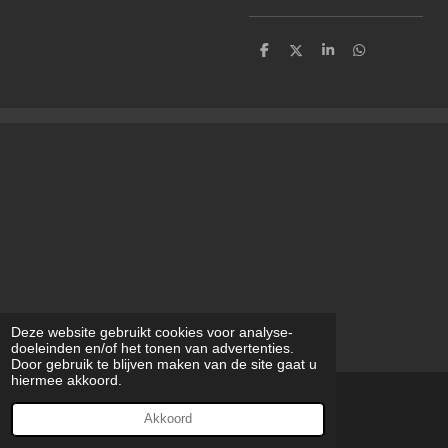
D
D
S
D
e
e
h
e
l
e
a
l
e
l
r
e
n
e
n
Deze website gebruikt cookies voor analyse-
doeleinden en/of het tonen van advertenties.
Door gebruik te blijven maken van de site gaat u
hiermee akkoord.
© 2023 - 2026 modilynart
Akkoord
Powered by
JouwWeb